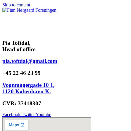
Skip to content
Pia Toftdal,
Head of office
pia.toftdal@gmail.com
+45 22 46 23 99
Vognmagergade 10 1,
1120 København K.
CVR: 37418307
Facebook
Twitter
Youtube